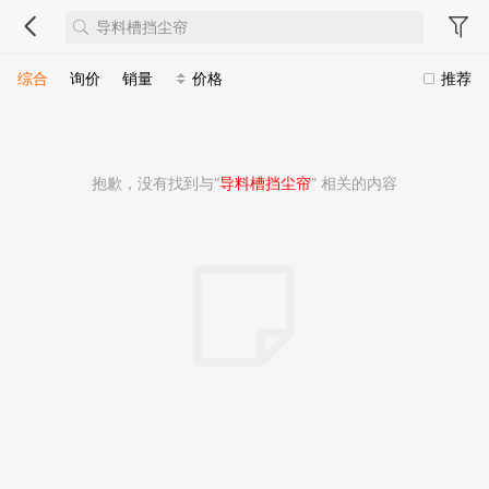
综合
询价
销量
价格
推荐
抱歉，没有找到与“
导料槽挡尘帘
” 相关的内容